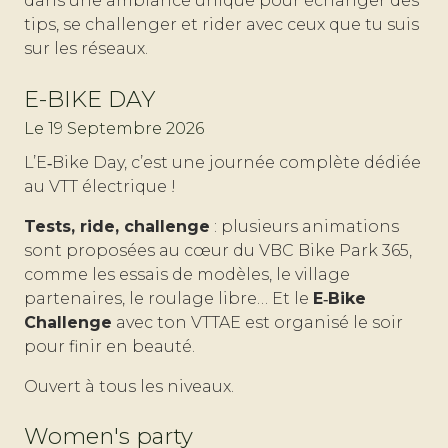
dans une ambiance unique pour échanger des
tips, se challenger et rider avec ceux que tu suis
sur les réseaux.
E-BIKE DAY
Le 19 Septembre 2026
L’E‑Bike Day, c’est une journée complète dédiée
au VTT électrique !
Tests, ride, challenge
: plusieurs animations
sont proposées au cœur du VBC Bike Park 365,
comme les essais de modèles, le village
partenaires, le roulage libre… Et le
E‑Bike
Challenge
avec ton VTTAE est organisé le soir
pour finir en beauté.
Ouvert à tous les niveaux.
Women's party