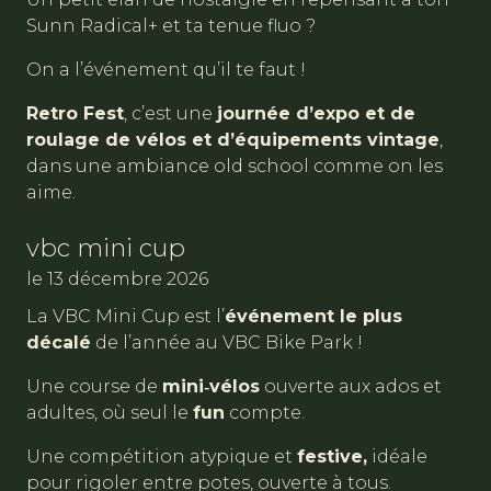
Sunn Radical+ et ta tenue fluo ?
On a l’événement qu’il te faut !
Retro Fest
, c’est une
journée d’expo et de
roulage de vélos et d’équipements vintage
,
dans une ambiance old school comme on les
aime.
vbc mini cup
le 13 décembre 2026
La VBC Mini Cup est l’
événement le plus
décalé
de l’année au VBC Bike Park !
Une course de
mini‑vélos
ouverte aux ados et
adultes, où seul le
fun
compte.
Une compétition atypique et
festive,
idéale
pour rigoler entre potes, ouverte à tous.