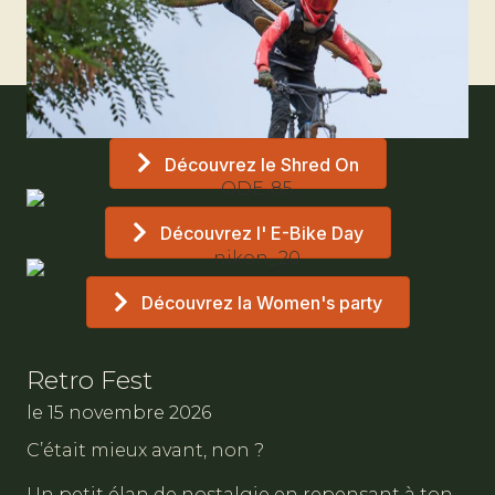
Découvrez le Shred On
Découvrez l' E-Bike Day
Découvrez la Women's party
Retro Fest
le 15 novembre 2026
C’était mieux avant, non ?
Un petit élan de nostalgie en repensant à ton